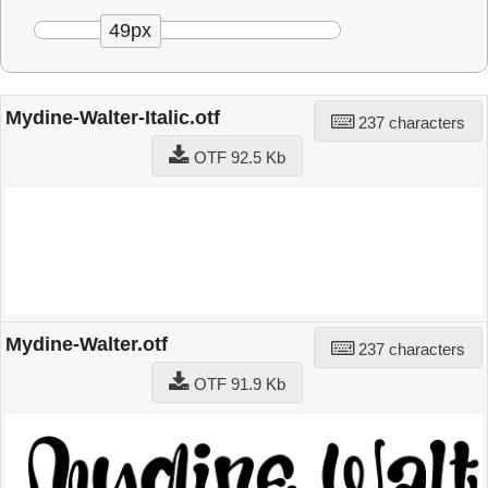
49px
Mydine-Walter-Italic.otf
237 characters
OTF 92.5 Kb
Mydine-Walter.otf
237 characters
OTF 91.9 Kb