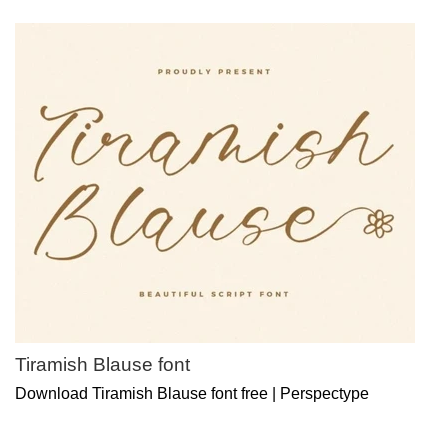
Tiramish Blause font
Download Tiramish Blause font free | Perspectype