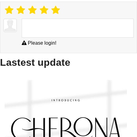
Please login!
Lastest update