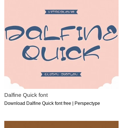
Dalfine Quick font
Download Dalfine Quick font free | Perspectype