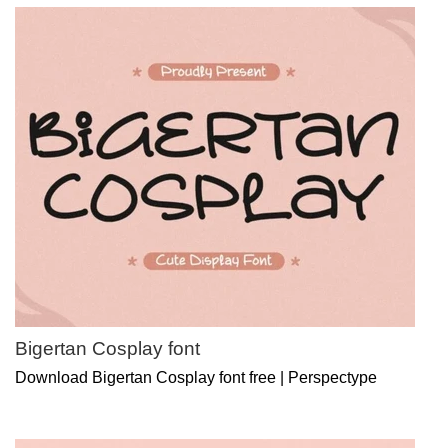
Bigertan Cosplay font
Download Bigertan Cosplay font free | Perspectype