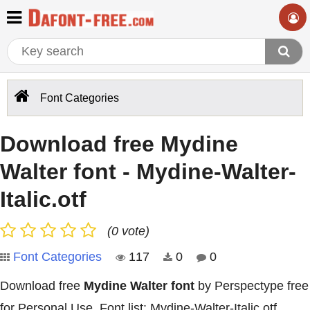
Font Categories
Download free Mydine
Walter font - Mydine-Walter-
Italic.otf
(0 vote)
Font Categories
117
0
0
Download free
Mydine Walter font
by Perspectype free
for Personal Use. Font list: Mydine-Walter-Italic.otf,