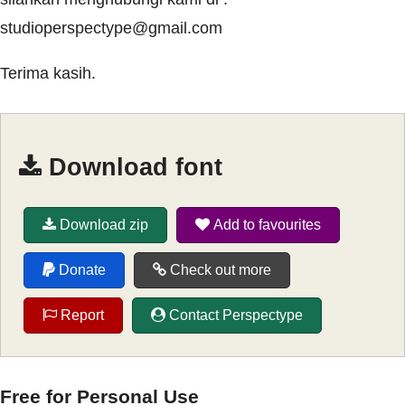
studioperspectype@gmail.com
Terima kasih.
Download font
Download zip
Add to favourites
Donate
Check out more
Report
Contact Perspectype
Free for Personal Use